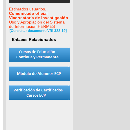
Estimados usuarios.
Comunicado oficial
Vicerrectoría de Investigación
Uso y Apropiación del Sistema
de Información HERMES
[Consultar documento VRI-322-19]
Enlaces Relacionados