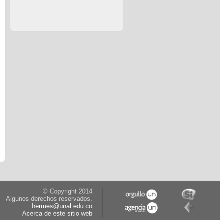
© Copyright 2014
Algunos derechos reservados.
hermes@unal.edu.co
Acerca de este sitio web