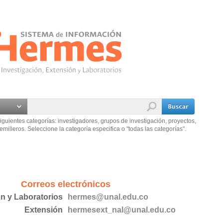
iguientes categorías: investigadores, grupos de investigación, proyectos,
emilleros. Seleccione la categoría especifica o "todas las categorías".
Correos electrónicos
ón y Laboratorios
hermes@unal.edu.co
Extensión
hermesext_nal@unal.edu.co