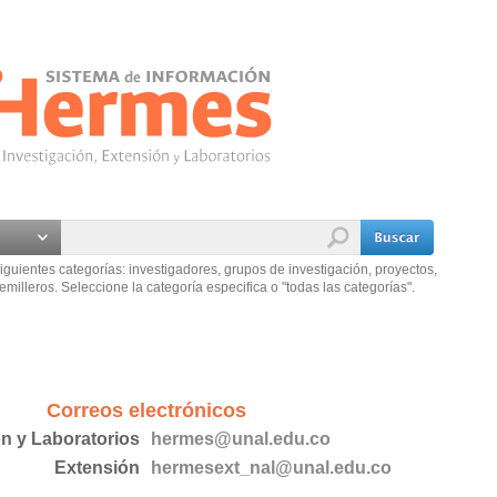
iguientes categorías: investigadores, grupos de investigación, proyectos,
emilleros. Seleccione la categoría especifica o "todas las categorías".
Correos electrónicos
ón y Laboratorios
hermes@unal.edu.co
Extensión
hermesext_nal@unal.edu.co