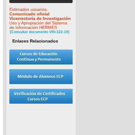
Estimados usuarios.
Comunicado oficial
Vicerrectoría de Investigación
Uso y Apropiación del Sistema
de Información HERMES
[Consultar documento VRI-322-19]
Enlaces Relacionados