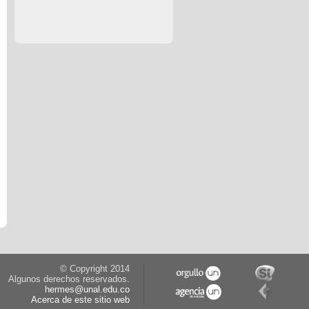
© Copyright 2014
Algunos derechos reservados.
hermes@unal.edu.co
Acerca de este sitio web