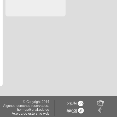
© Copyright 2014
Algunos derechos reservados.
hermes@unal.edu.co
Acerca de este sitio web