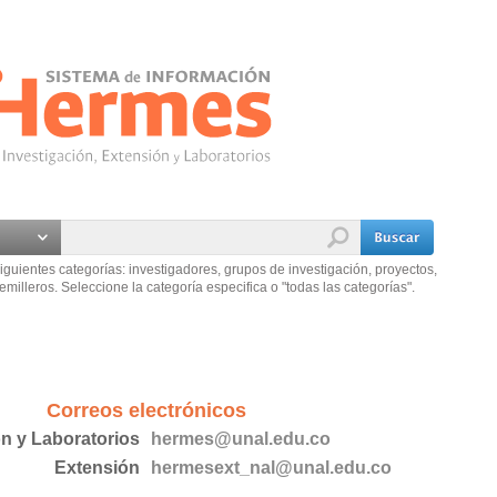
iguientes categorías: investigadores, grupos de investigación, proyectos,
emilleros. Seleccione la categoría especifica o "todas las categorías".
Correos electrónicos
ón y Laboratorios
hermes@unal.edu.co
Extensión
hermesext_nal@unal.edu.co