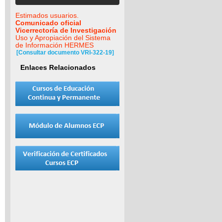
Estimados usuarios.
Comunicado oficial
Vicerrectoría de Investigación
Uso y Apropiación del Sistema
de Información HERMES
[Consultar documento VRI-322-19]
Enlaces Relacionados