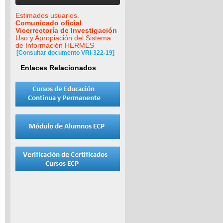
Estimados usuarios.
Comunicado oficial
Vicerrectoría de Investigación
Uso y Apropiación del Sistema
de Información HERMES
[Consultar documento VRI-322-19]
Enlaces Relacionados