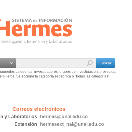
iguientes categorías: investigadores, grupos de investigación, proyectos,
emilleros. Seleccione la categoría especifica o "todas las categorías".
Correos electrónicos
ón y Laboratorios
hermes@unal.edu.co
Extensión
hermesext_nal@unal.edu.co