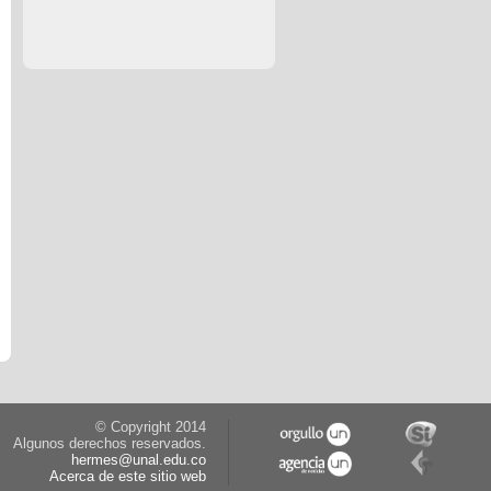
© Copyright 2014
Algunos derechos reservados.
hermes@unal.edu.co
Acerca de este sitio web