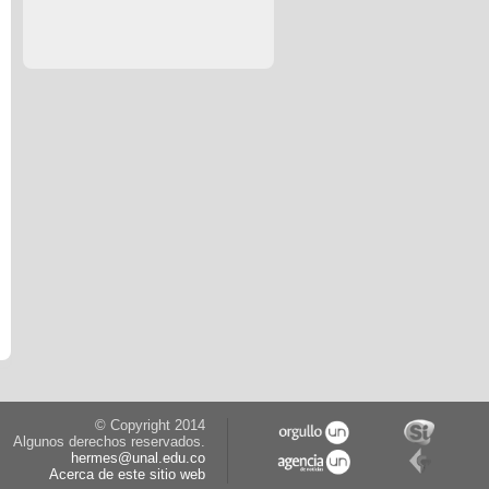
© Copyright 2014
Algunos derechos reservados.
hermes@unal.edu.co
Acerca de este sitio web