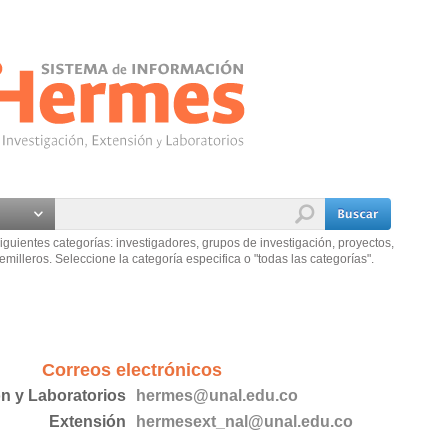
iguientes categorías: investigadores, grupos de investigación, proyectos,
emilleros. Seleccione la categoría especifica o "todas las categorías".
Correos electrónicos
ón y Laboratorios
hermes@unal.edu.co
Extensión
hermesext_nal@unal.edu.co