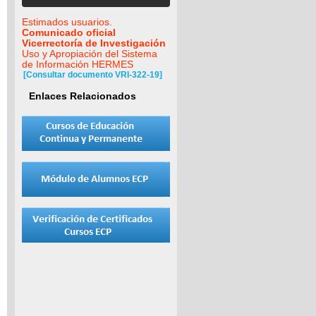
Estimados usuarios.
Comunicado oficial
Vicerrectoría de Investigación
Uso y Apropiación del Sistema
de Información HERMES
[Consultar documento VRI-322-19]
Enlaces Relacionados