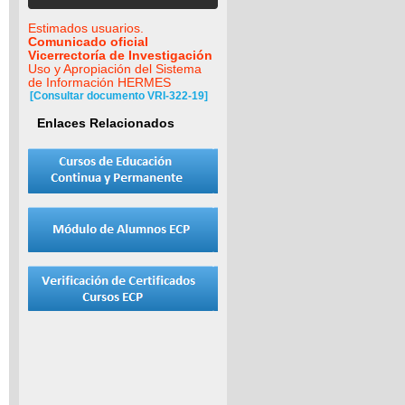
Estimados usuarios.
Comunicado oficial
Vicerrectoría de Investigación
Uso y Apropiación del Sistema
de Información HERMES
[Consultar documento VRI-322-19]
Enlaces Relacionados