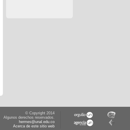
© Copyright 2014
Algunos derechos reservados.
hermes@unal.edu.co
Acerca de este sitio web