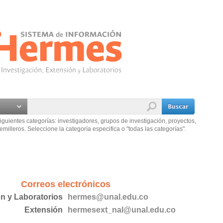
iguientes categorías: investigadores, grupos de investigación, proyectos,
emilleros. Seleccione la categoría especifica o "todas las categorías".
Correos electrónicos
ón y Laboratorios
hermes@unal.edu.co
Extensión
hermesext_nal@unal.edu.co