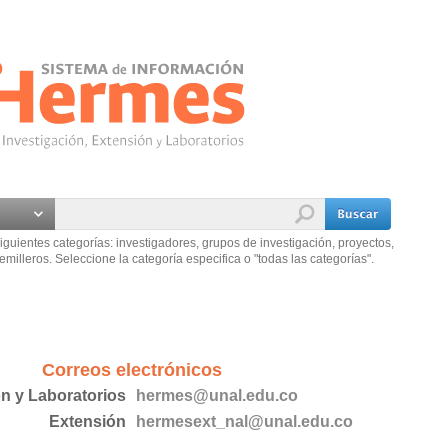
iguientes categorías: investigadores, grupos de investigación, proyectos,
emilleros. Seleccione la categoría especifica o "todas las categorías".
Correos electrónicos
ón y Laboratorios
hermes@unal.edu.co
Extensión
hermesext_nal@unal.edu.co