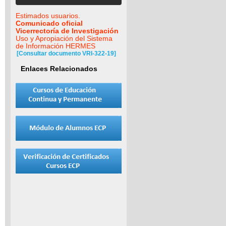
Estimados usuarios.
Comunicado oficial
Vicerrectoría de Investigación
Uso y Apropiación del Sistema
de Información HERMES
[Consultar documento VRI-322-19]
Enlaces Relacionados