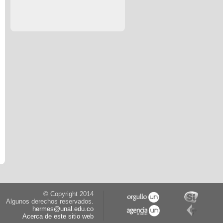
© Copyright 2014
Algunos derechos reservados.
hermes@unal.edu.co
Acerca de este sitio web