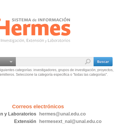
iguientes categorías: investigadores, grupos de investigación, proyectos,
emilleros. Seleccione la categoría especifica o "todas las categorías".
Correos electrónicos
ón y Laboratorios
hermes@unal.edu.co
Extensión
hermesext_nal@unal.edu.co