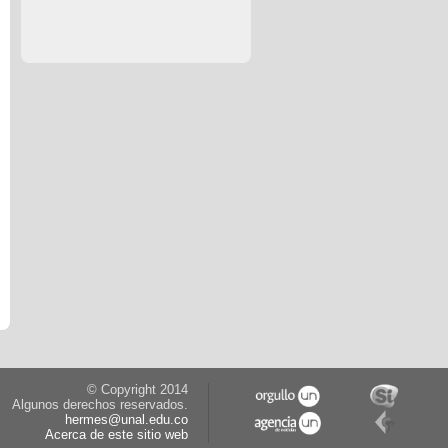
© Copyright 2014
Algunos derechos reservados.
hermes@unal.edu.co
Acerca de este sitio web