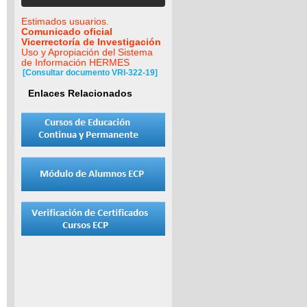
Estimados usuarios.
Comunicado oficial
Vicerrectoría de Investigación
Uso y Apropiación del Sistema
de Información HERMES
[Consultar documento VRI-322-19]
Enlaces Relacionados