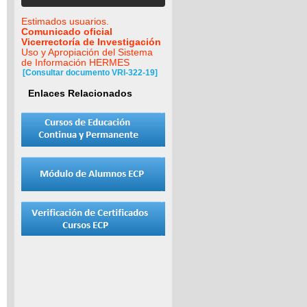
Estimados usuarios.
Comunicado oficial
Vicerrectoría de Investigación
Uso y Apropiación del Sistema
de Información HERMES
[Consultar documento VRI-322-19]
Enlaces Relacionados