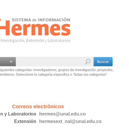
iguientes categorías: investigadores, grupos de investigación, proyectos,
emilleros. Seleccione la categoría especifica o "todas las categorías".
Correos electrónicos
ón y Laboratorios
hermes@unal.edu.co
Extensión
hermesext_nal@unal.edu.co