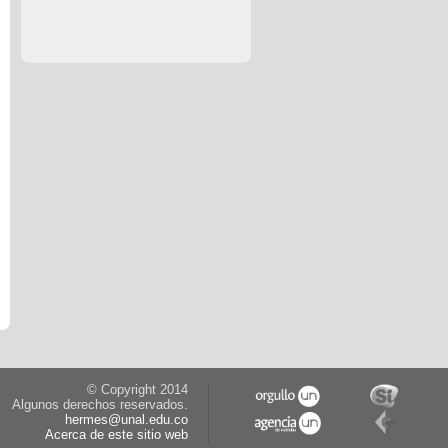
© Copyright 2014
Algunos derechos reservados.
hermes@unal.edu.co
Acerca de este sitio web