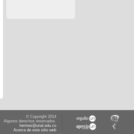
© Copyright 2014
Algunos derechos reservados.
hermes@unal.edu.co
Acerca de este sitio web