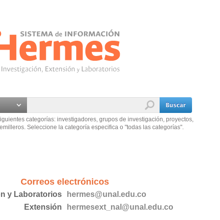
iguientes categorías: investigadores, grupos de investigación, proyectos,
emilleros. Seleccione la categoría especifica o "todas las categorías".
Correos electrónicos
ón y Laboratorios
hermes@unal.edu.co
Extensión
hermesext_nal@unal.edu.co