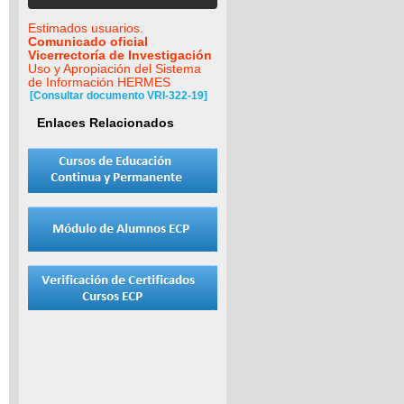
Estimados usuarios.
Comunicado oficial
Vicerrectoría de Investigación
Uso y Apropiación del Sistema
de Información HERMES
[Consultar documento VRI-322-19]
Enlaces Relacionados