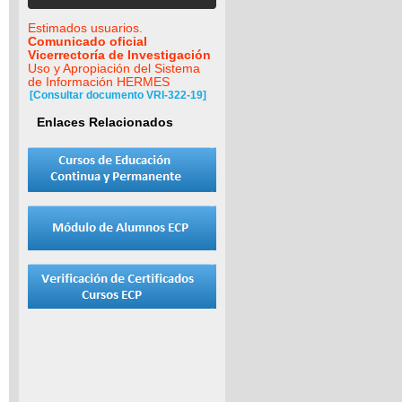
Estimados usuarios.
Comunicado oficial
Vicerrectoría de Investigación
Uso y Apropiación del Sistema
de Información HERMES
[Consultar documento VRI-322-19]
Enlaces Relacionados