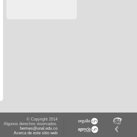
© Copyright 2014
Algunos derechos reservados.
hermes@unal.edu.co
Acerca de este sitio web