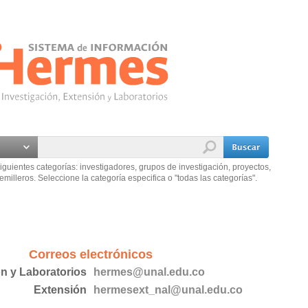
iguientes categorías: investigadores, grupos de investigación, proyectos,
emilleros. Seleccione la categoría especifica o "todas las categorías".
Correos electrónicos
ón y Laboratorios
hermes@unal.edu.co
Extensión
hermesext_nal@unal.edu.co