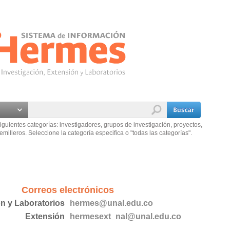
iguientes categorías: investigadores, grupos de investigación, proyectos,
emilleros. Seleccione la categoría especifica o "todas las categorías".
Correos electrónicos
ón y Laboratorios
hermes@unal.edu.co
Extensión
hermesext_nal@unal.edu.co