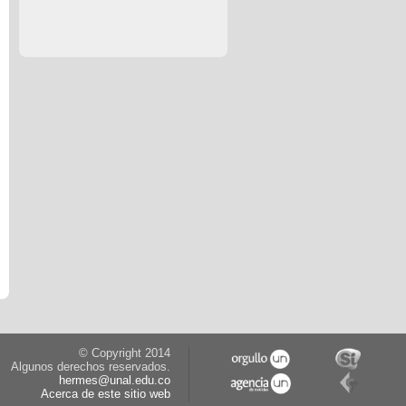
© Copyright 2014
Algunos derechos reservados.
hermes@unal.edu.co
Acerca de este sitio web