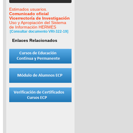
Estimados usuarios.
Comunicado oficial
Vicerrectoría de Investigación
Uso y Apropiación del Sistema
de Información HERMES
[Consultar documento VRI-322-19]
Enlaces Relacionados