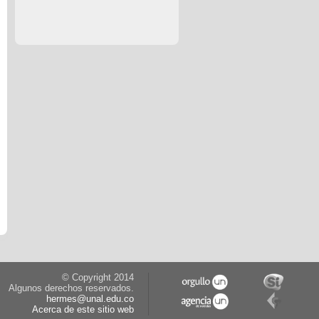
© Copyright 2014
Algunos derechos reservados.
hermes@unal.edu.co
Acerca de este sitio web