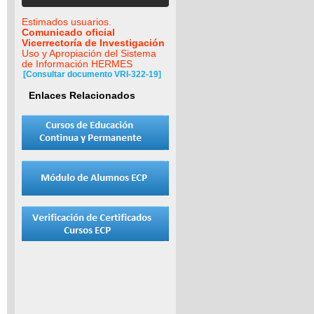
Estimados usuarios.
Comunicado oficial
Vicerrectoría de Investigación
Uso y Apropiación del Sistema
de Información HERMES
[Consultar documento VRI-322-19]
Enlaces Relacionados