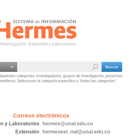
iguientes categorías: investigadores, grupos de investigación, proyectos,
emilleros. Seleccione la categoría especifica o "todas las categorías".
Correos electrónicos
ón y Laboratorios
hermes@unal.edu.co
Extensión
hermesext_nal@unal.edu.co