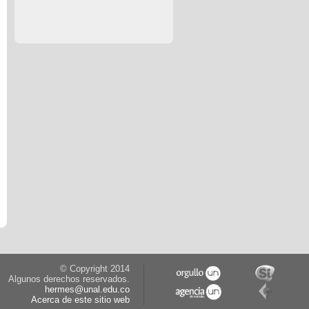
© Copyright 2014
Algunos derechos reservados.
hermes@unal.edu.co
Acerca de este sitio web