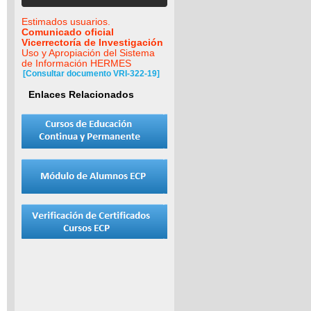
Estimados usuarios.
Comunicado oficial
Vicerrectoría de Investigación
Uso y Apropiación del Sistema
de Información HERMES
[Consultar documento VRI-322-19]
Enlaces Relacionados