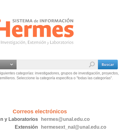
iguientes categorías: investigadores, grupos de investigación, proyectos,
emilleros. Seleccione la categoría especifica o "todas las categorías".
Correos electrónicos
ón y Laboratorios
hermes@unal.edu.co
Extensión
hermesext_nal@unal.edu.co