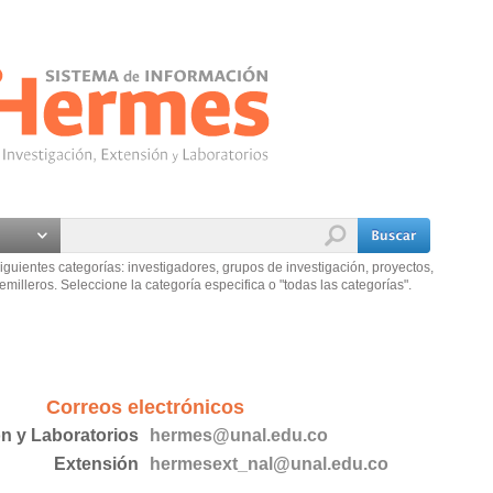
iguientes categorías: investigadores, grupos de investigación, proyectos,
emilleros. Seleccione la categoría especifica o "todas las categorías".
Correos electrónicos
ón y Laboratorios
hermes@unal.edu.co
Extensión
hermesext_nal@unal.edu.co