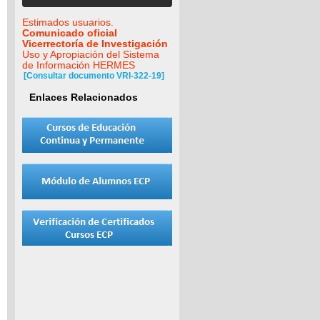
Estimados usuarios.
Comunicado oficial
Vicerrectoría de Investigación
Uso y Apropiación del Sistema
de Información HERMES
[Consultar documento VRI-322-19]
Enlaces Relacionados