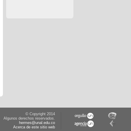
© Copyright 2014
Algunos derechos reservados.
hermes@unal.edu.co
Acerca de este sitio web