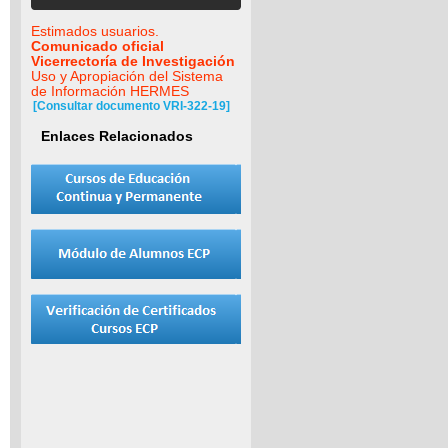
Estimados usuarios.
Comunicado oficial
Vicerrectoría de Investigación
Uso y Apropiación del Sistema
de Información HERMES
[Consultar documento VRI-322-19]
Enlaces Relacionados