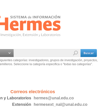
iguientes categorías: investigadores, grupos de investigación, proyectos,
emilleros. Seleccione la categoría especifica o "todas las categorías".
Correos electrónicos
ón y Laboratorios
hermes@unal.edu.co
Extensión
hermesext_nal@unal.edu.co