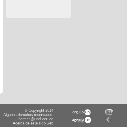
© Copyright 2014
Algunos derechos reservados.
hermes@unal.edu.co
Acerca de este sitio web