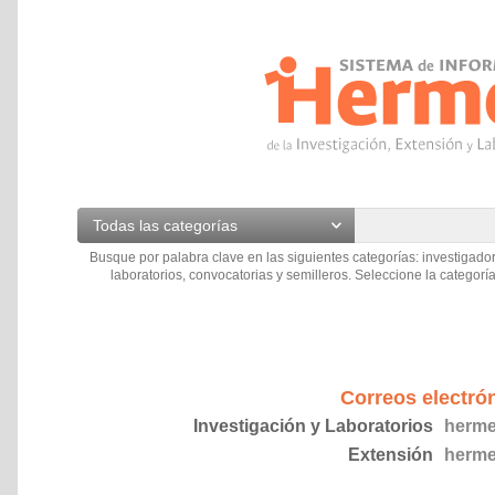
Todas las categorías
Busque por palabra clave en las siguientes categorías: investigador
laboratorios, convocatorias y semilleros. Seleccione la categoría
Correos electró
Investigación y Laboratorios
herme
Extensión
herme