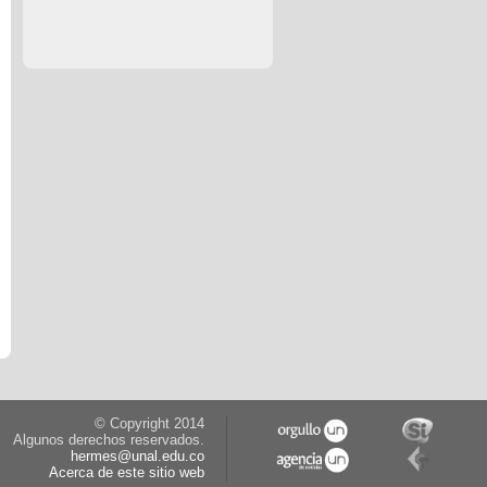
© Copyright 2014
Algunos derechos reservados.
hermes@unal.edu.co
Acerca de este sitio web