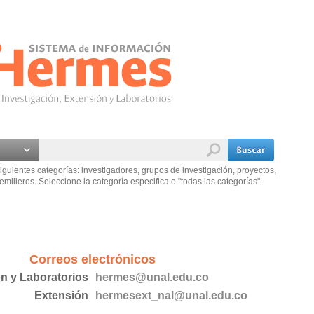
iguientes categorías: investigadores, grupos de investigación, proyectos,
emilleros. Seleccione la categoría especifica o "todas las categorías".
Correos electrónicos
ón y Laboratorios
hermes@unal.edu.co
Extensión
hermesext_nal@unal.edu.co