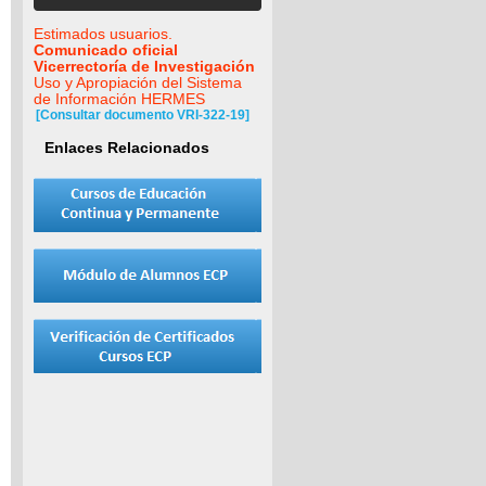
Estimados usuarios.
Comunicado oficial
Vicerrectoría de Investigación
Uso y Apropiación del Sistema
de Información HERMES
[Consultar documento VRI-322-19]
Enlaces Relacionados