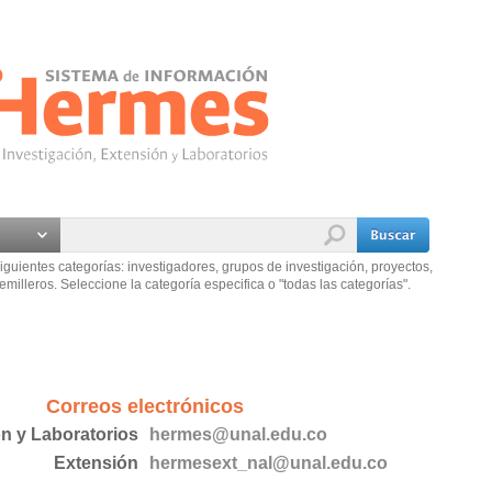
iguientes categorías: investigadores, grupos de investigación, proyectos,
emilleros. Seleccione la categoría especifica o "todas las categorías".
Correos electrónicos
ón y Laboratorios
hermes@unal.edu.co
Extensión
hermesext_nal@unal.edu.co