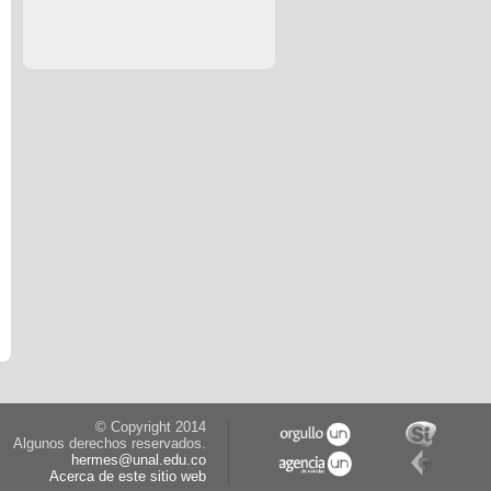
© Copyright 2014
Algunos derechos reservados.
hermes@unal.edu.co
Acerca de este sitio web