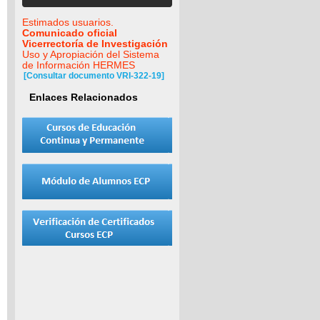
Estimados usuarios.
Comunicado oficial
Vicerrectoría de Investigación
Uso y Apropiación del Sistema
de Información HERMES
[Consultar documento VRI-322-19]
Enlaces Relacionados