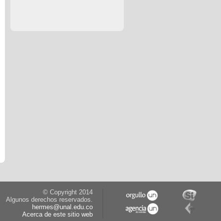
© Copyright 2014
Algunos derechos reservados.
hermes@unal.edu.co
Acerca de este sitio web