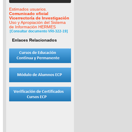
Estimados usuarios.
Comunicado oficial
Vicerrectoría de Investigación
Uso y Apropiación del Sistema
de Información HERMES
[Consultar documento VRI-322-19]
Enlaces Relacionados