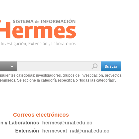
iguientes categorías: investigadores, grupos de investigación, proyectos,
emilleros. Seleccione la categoría especifica o "todas las categorías".
Correos electrónicos
ón y Laboratorios
hermes@unal.edu.co
Extensión
hermesext_nal@unal.edu.co