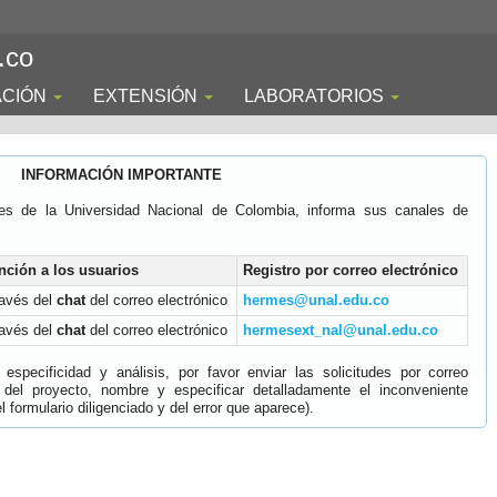
.co
ACIÓN
EXTENSIÓN
LABORATORIOS
INFORMACIÓN IMPORTANTE
es de la Universidad Nacional de Colombia, informa sus canales de
nción a los usuarios
Registro por correo electrónico
ravés del
chat
del correo electrónico
hermes@unal.edu.co
ravés del
chat
del correo electrónico
hermesext_nal@unal.edu.co
specificidad y análisis, por favor enviar las solicitudes por correo
 del proyecto, nombre y especificar detalladamente el inconveniente
 formulario diligenciado y del error que aparece).