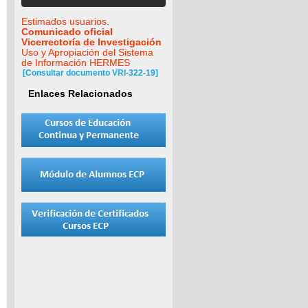
Estimados usuarios.
Comunicado oficial
Vicerrectoría de Investigación
Uso y Apropiación del Sistema
de Información HERMES
[Consultar documento VRI-322-19]
Enlaces Relacionados