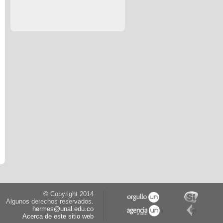
© Copyright 2014
Algunos derechos reservados.
hermes@unal.edu.co
Acerca de este sitio web