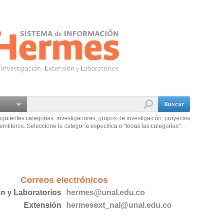
iguientes categorías: investigadores, grupos de investigación, proyectos,
emilleros. Seleccione la categoría especifica o "todas las categorías".
Correos electrónicos
ón y Laboratorios
hermes@unal.edu.co
Extensión
hermesext_nal@unal.edu.co