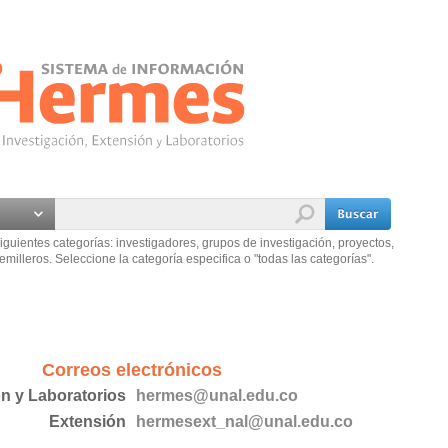
iguientes categorías: investigadores, grupos de investigación, proyectos,
emilleros. Seleccione la categoría especifica o "todas las categorías".
Correos electrónicos
ón y Laboratorios
hermes@unal.edu.co
Extensión
hermesext_nal@unal.edu.co