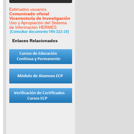
Estimados usuarios.
Comunicado oficial
Vicerrectoría de Investigación
Uso y Apropiación del Sistema
de Información HERMES
[Consultar documento VRI-322-19]
Enlaces Relacionados