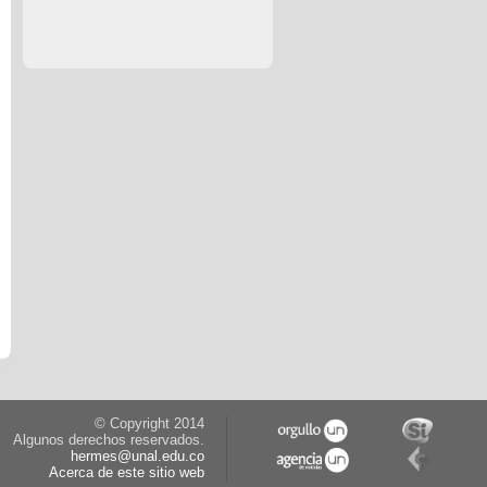
© Copyright 2014
Algunos derechos reservados.
hermes@unal.edu.co
Acerca de este sitio web