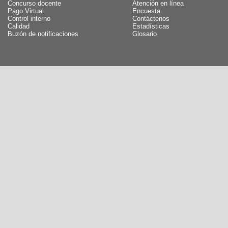
Concurso docente
Atención en línea
Pago Virtual
Encuesta
Control interno
Contáctenos
Calidad
Estadísticas
Buzón de notificaciones
Glosario