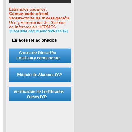
Estimados usuarios.
Comunicado oficial
Vicerrectoría de Investigación
Uso y Apropiación del Sistema
de Información HERMES
[Consultar documento VRI-322-19]
Enlaces Relacionados