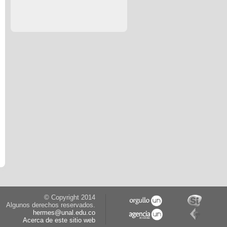
© Copyright 2014
Algunos derechos reservados.
hermes@unal.edu.co
Acerca de este sitio web