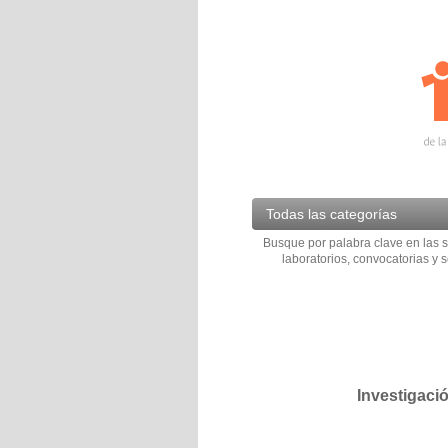
Todas las categorías
Busque por palabra clave en las s
laboratorios, convocatorias y s
Investigaci