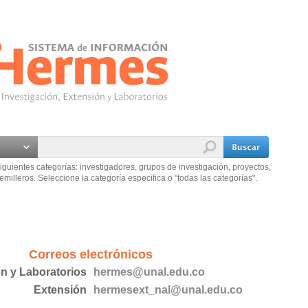
iguientes categorías: investigadores, grupos de investigación, proyectos,
emilleros. Seleccione la categoría especifica o "todas las categorías".
Correos electrónicos
ón y Laboratorios
hermes@unal.edu.co
Extensión
hermesext_nal@unal.edu.co