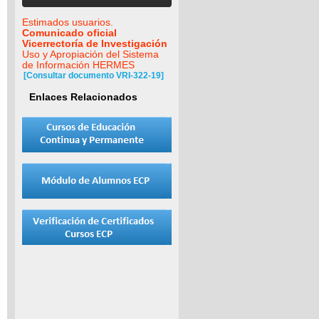
Estimados usuarios.
Comunicado oficial
Vicerrectoría de Investigación
Uso y Apropiación del Sistema
de Información HERMES
[Consultar documento VRI-322-19]
Enlaces Relacionados