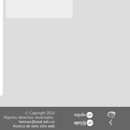
© Copyright 2014
Algunos derechos reservados.
hermes@unal.edu.co
Acerca de este sitio web