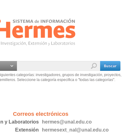
iguientes categorías: investigadores, grupos de investigación, proyectos,
emilleros. Seleccione la categoría especifica o "todas las categorías".
Correos electrónicos
ón y Laboratorios
hermes@unal.edu.co
Extensión
hermesext_nal@unal.edu.co