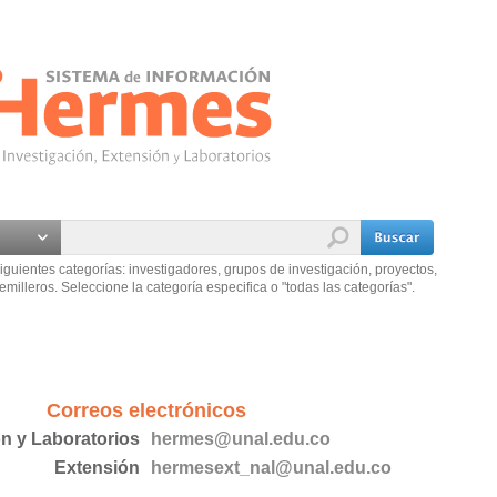
iguientes categorías: investigadores, grupos de investigación, proyectos,
emilleros. Seleccione la categoría especifica o "todas las categorías".
Correos electrónicos
ón y Laboratorios
hermes@unal.edu.co
Extensión
hermesext_nal@unal.edu.co