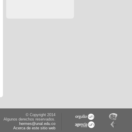
© Copyright 2014
Algunos derechos reservados.
hermes@unal.edu.co
Acerca de este sitio web