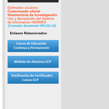
Estimados usuarios.
Comunicado oficial
Vicerrectoría de Investigación
Uso y Apropiación del Sistema
de Información HERMES
[Consultar documento VRI-322-19]
Enlaces Relacionados