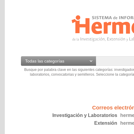
Todas las categorías
Busque por palabra clave en las siguientes categorías: investigador
laboratorios, convocatorias y semilleros. Seleccione la categoría
Correos electró
Investigación y Laboratorios
herme
Extensión
herme