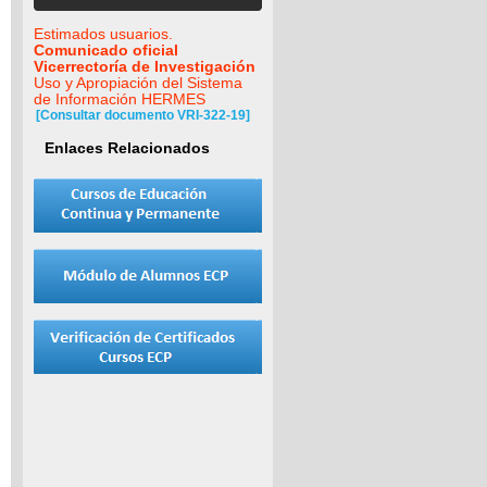
Estimados usuarios.
Comunicado oficial
Vicerrectoría de Investigación
Uso y Apropiación del Sistema
de Información HERMES
[Consultar documento VRI-322-19]
Enlaces Relacionados