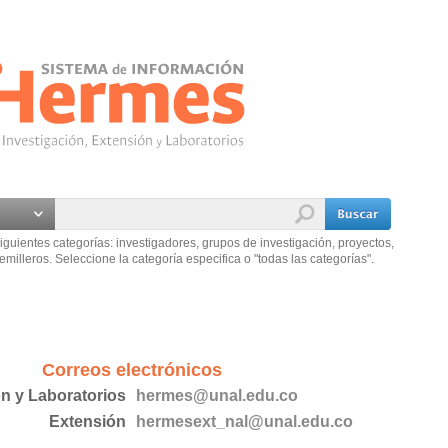
iguientes categorías: investigadores, grupos de investigación, proyectos,
emilleros. Seleccione la categoría especifica o "todas las categorías".
Correos electrónicos
ón y Laboratorios
hermes@unal.edu.co
Extensión
hermesext_nal@unal.edu.co