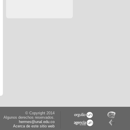
© Copyright 2014
Algunos derechos reservados.
hermes@unal.edu.co
Acerca de este sitio web