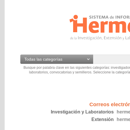
Todas las categorías
Busque por palabra clave en las siguientes categorías: investigador
laboratorios, convocatorias y semilleros. Seleccione la categoría
Correos electró
Investigación y Laboratorios
herme
Extensión
herme