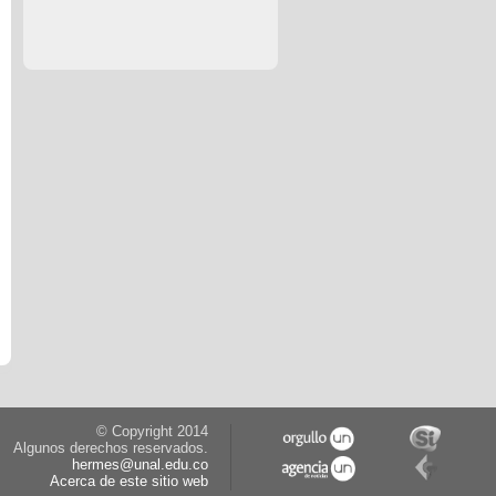
© Copyright 2014
Algunos derechos reservados.
hermes@unal.edu.co
Acerca de este sitio web