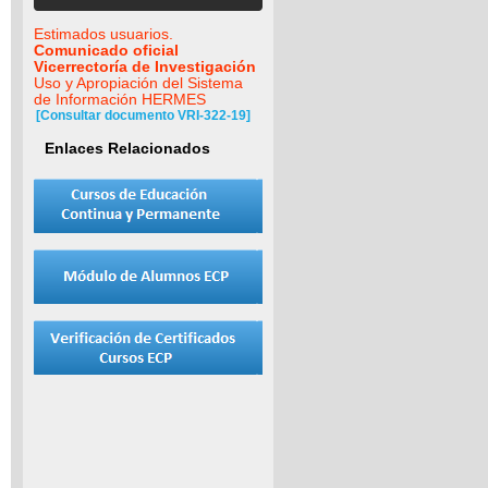
Estimados usuarios.
Comunicado oficial
Vicerrectoría de Investigación
Uso y Apropiación del Sistema
de Información HERMES
[Consultar documento VRI-322-19]
Enlaces Relacionados