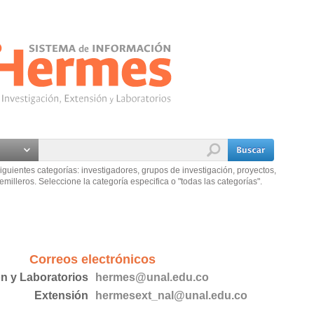
iguientes categorías: investigadores, grupos de investigación, proyectos,
emilleros. Seleccione la categoría especifica o "todas las categorías".
Correos electrónicos
ón y Laboratorios
hermes@unal.edu.co
Extensión
hermesext_nal@unal.edu.co