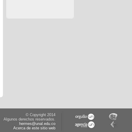
© Copyright 2014
Algunos derechos reservados.
hermes@unal.edu.co
Acerca de este sitio web