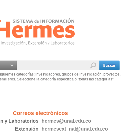
iguientes categorías: investigadores, grupos de investigación, proyectos,
emilleros. Seleccione la categoría especifica o "todas las categorías".
Correos electrónicos
ón y Laboratorios
hermes@unal.edu.co
Extensión
hermesext_nal@unal.edu.co