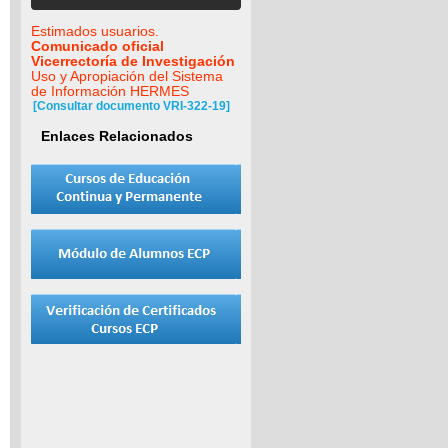
Estimados usuarios.
Comunicado oficial
Vicerrectoría de Investigación
Uso y Apropiación del Sistema
de Información HERMES
[Consultar documento VRI-322-19]
Enlaces Relacionados