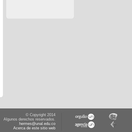
© Copyright 2014
Algunos derechos reservados.
hermes@unal.edu.co
Acerca de este sitio web