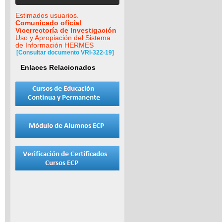
Estimados usuarios.
Comunicado oficial
Vicerrectoría de Investigación
Uso y Apropiación del Sistema
de Información HERMES
[Consultar documento VRI-322-19]
Enlaces Relacionados