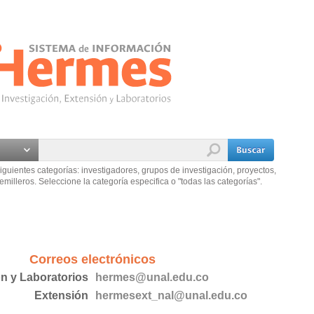
iguientes categorías: investigadores, grupos de investigación, proyectos,
emilleros. Seleccione la categoría especifica o "todas las categorías".
Correos electrónicos
ón y Laboratorios
hermes@unal.edu.co
Extensión
hermesext_nal@unal.edu.co