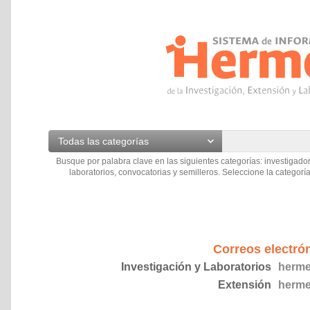
Todas las categorías
Busque por palabra clave en las siguientes categorías: investigador
laboratorios, convocatorias y semilleros. Seleccione la categoría
Correos electró
Investigación y Laboratorios
herme
Extensión
herme