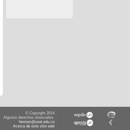
© Copyright 2014
Algunos derechos reservados.
hermes@unal.edu.co
Acerca de este sitio web