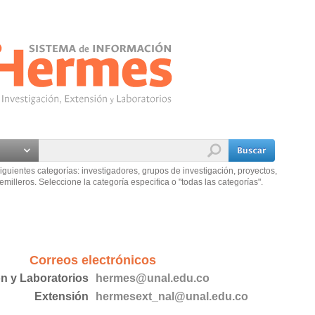
iguientes categorías: investigadores, grupos de investigación, proyectos,
emilleros. Seleccione la categoría especifica o "todas las categorías".
Correos electrónicos
ón y Laboratorios
hermes@unal.edu.co
Extensión
hermesext_nal@unal.edu.co