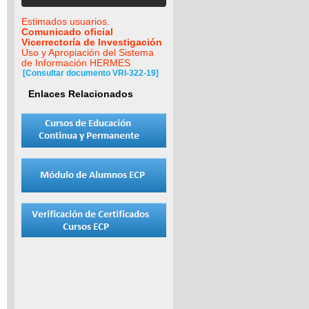
Estimados usuarios.
Comunicado oficial
Vicerrectoría de Investigación
Uso y Apropiación del Sistema
de Información HERMES
[Consultar documento VRI-322-19]
Enlaces Relacionados