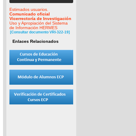
Estimados usuarios.
Comunicado oficial
Vicerrectoría de Investigación
Uso y Apropiación del Sistema
de Información HERMES
[Consultar documento VRI-322-19]
Enlaces Relacionados