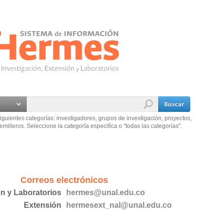
iguientes categorías: investigadores, grupos de investigación, proyectos,
emilleros. Seleccione la categoría especifica o "todas las categorías".
Correos electrónicos
ón y Laboratorios
hermes@unal.edu.co
Extensión
hermesext_nal@unal.edu.co