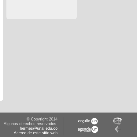
© Copyright 2014
Algunos derechos reservados.
hermes@unal.edu.co
Acerca de este sitio web