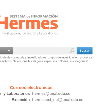
iguientes categorías: investigadores, grupos de investigación, proyectos,
emilleros. Seleccione la categoría especifica o "todas las categorías".
Correos electrónicos
ón y Laboratorios
hermes@unal.edu.co
Extensión
hermesext_nal@unal.edu.co