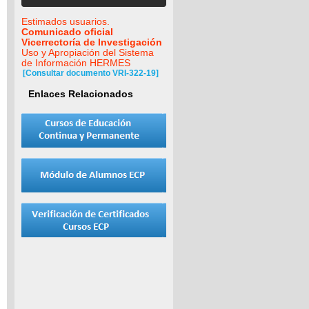
Estimados usuarios.
Comunicado oficial
Vicerrectoría de Investigación
Uso y Apropiación del Sistema
de Información HERMES
[Consultar documento VRI-322-19]
Enlaces Relacionados