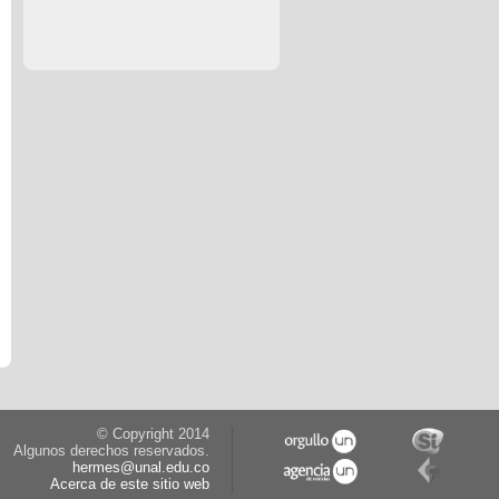
© Copyright 2014
Algunos derechos reservados.
hermes@unal.edu.co
Acerca de este sitio web