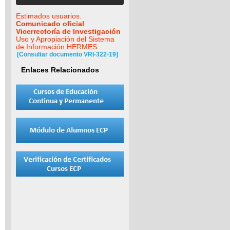
Estimados usuarios.
Comunicado oficial
Vicerrectoría de Investigación
Uso y Apropiación del Sistema
de Información HERMES
[Consultar documento VRI-322-19]
Enlaces Relacionados