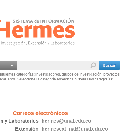
iguientes categorías: investigadores, grupos de investigación, proyectos,
emilleros. Seleccione la categoría especifica o "todas las categorías".
Correos electrónicos
ón y Laboratorios
hermes@unal.edu.co
Extensión
hermesext_nal@unal.edu.co