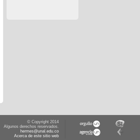
© Copyright 2014
Algunos derechos reservados.
hermes@unal.edu.co
Acerca de este sitio web