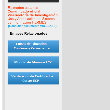
Estimados usuarios.
Comunicado oficial
Vicerrectoría de Investigación
Uso y Apropiación del Sistema
de Información HERMES
[Consultar documento VRI-322-19]
Enlaces Relacionados