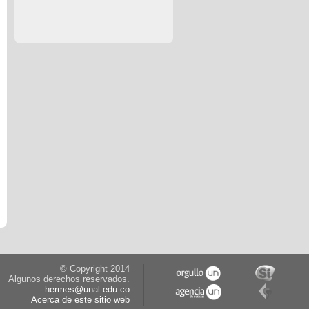
© Copyright 2014
Algunos derechos reservados.
hermes@unal.edu.co
Acerca de este sitio web