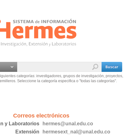
iguientes categorías: investigadores, grupos de investigación, proyectos,
emilleros. Seleccione la categoría especifica o "todas las categorías".
Correos electrónicos
ón y Laboratorios
hermes@unal.edu.co
Extensión
hermesext_nal@unal.edu.co