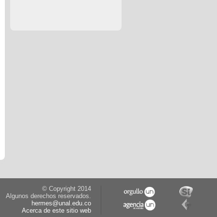
© Copyright 2014
Algunos derechos reservados.
hermes@unal.edu.co
Acerca de este sitio web