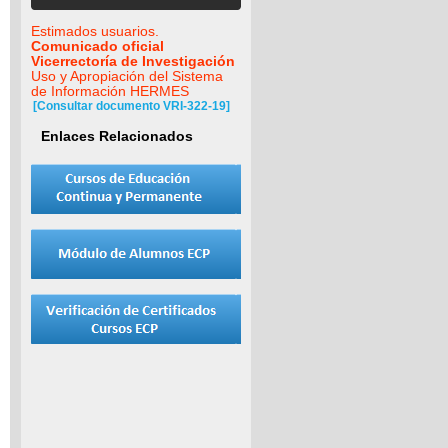
Estimados usuarios.
Comunicado oficial
Vicerrectoría de Investigación
Uso y Apropiación del Sistema
de Información HERMES
[Consultar documento VRI-322-19]
Enlaces Relacionados