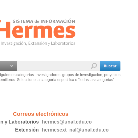
iguientes categorías: investigadores, grupos de investigación, proyectos,
emilleros. Seleccione la categoría especifica o "todas las categorías".
Correos electrónicos
ón y Laboratorios
hermes@unal.edu.co
Extensión
hermesext_nal@unal.edu.co