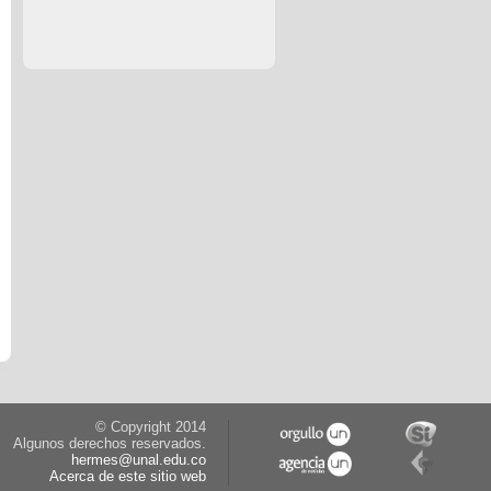
© Copyright 2014
Algunos derechos reservados.
hermes@unal.edu.co
Acerca de este sitio web