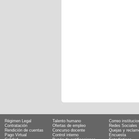
Régimen Legal
Talento humano
Correo institucio
Contratación
Ofertas de empleo
Redes Sociales
Rendición de cuentas
Concurso docente
Quejas y reclam
Pago Virtual
Control interno
Encuesta