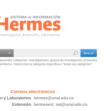
iguientes categorías: investigadores, grupos de investigación, proyectos,
emilleros. Seleccione la categoría especifica o "todas las categorías".
Correos electrónicos
ón y Laboratorios
hermes@unal.edu.co
Extensión
hermesext_nal@unal.edu.co