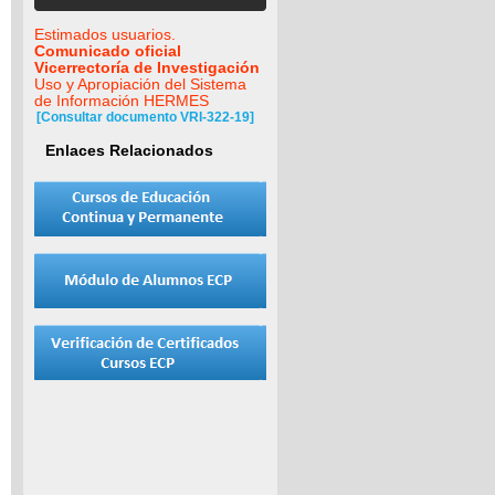
Estimados usuarios.
Comunicado oficial
Vicerrectoría de Investigación
Uso y Apropiación del Sistema
de Información HERMES
[Consultar documento VRI-322-19]
Enlaces Relacionados