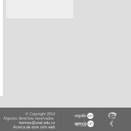
© Copyright 2014
Algunos derechos reservados.
hermes@unal.edu.co
Acerca de este sitio web