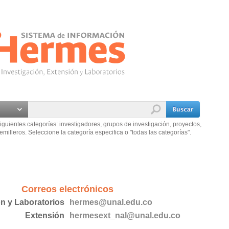
iguientes categorías: investigadores, grupos de investigación, proyectos,
emilleros. Seleccione la categoría especifica o "todas las categorías".
Correos electrónicos
ón y Laboratorios
hermes@unal.edu.co
Extensión
hermesext_nal@unal.edu.co