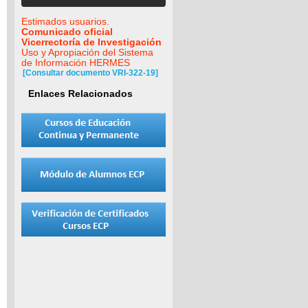
Estimados usuarios.
Comunicado oficial
Vicerrectoría de Investigación
Uso y Apropiación del Sistema
de Información HERMES
[Consultar documento VRI-322-19]
Enlaces Relacionados