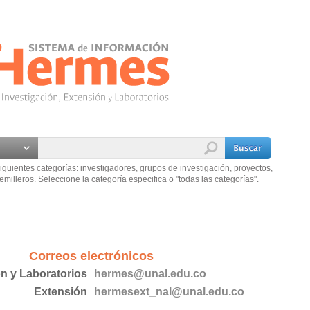
iguientes categorías: investigadores, grupos de investigación, proyectos,
emilleros. Seleccione la categoría especifica o "todas las categorías".
Correos electrónicos
ón y Laboratorios
hermes@unal.edu.co
Extensión
hermesext_nal@unal.edu.co