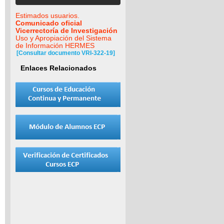
Estimados usuarios.
Comunicado oficial
Vicerrectoría de Investigación
Uso y Apropiación del Sistema
de Información HERMES
[Consultar documento VRI-322-19]
Enlaces Relacionados