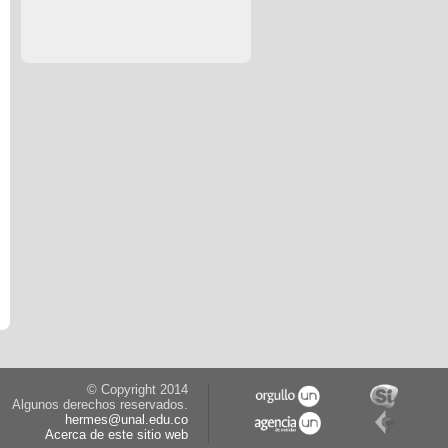
© Copyright 2014
Algunos derechos reservados.
hermes@unal.edu.co
Acerca de este sitio web