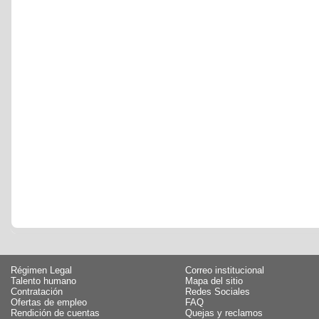
Régimen Legal
Correo institucional
Talento humano
Mapa del sitio
Contratación
Redes Sociales
Ofertas de empleo
FAQ
Rendición de cuentas
Quejas y reclamos