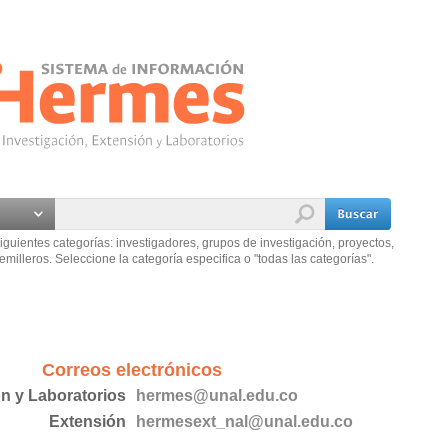
iguientes categorías: investigadores, grupos de investigación, proyectos,
emilleros. Seleccione la categoría especifica o "todas las categorías".
Correos electrónicos
ón y Laboratorios
hermes@unal.edu.co
Extensión
hermesext_nal@unal.edu.co