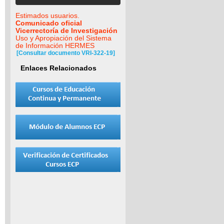
Estimados usuarios.
Comunicado oficial
Vicerrectoría de Investigación
Uso y Apropiación del Sistema
de Información HERMES
[Consultar documento VRI-322-19]
Enlaces Relacionados