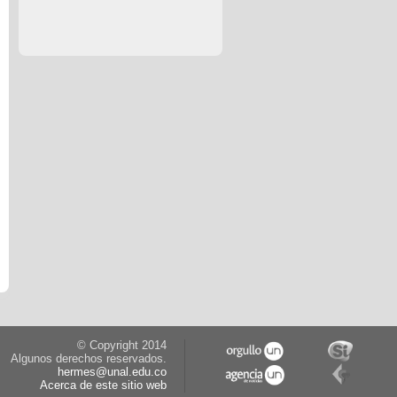
© Copyright 2014
Algunos derechos reservados.
hermes@unal.edu.co
Acerca de este sitio web