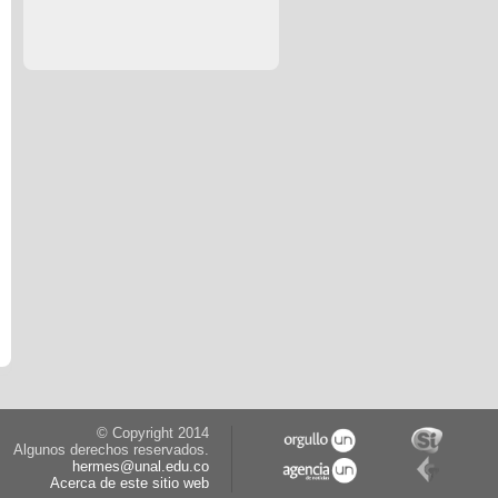
© Copyright 2014
Algunos derechos reservados.
hermes@unal.edu.co
Acerca de este sitio web