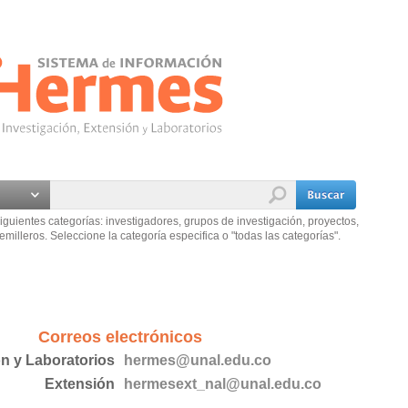
iguientes categorías: investigadores, grupos de investigación, proyectos,
emilleros. Seleccione la categoría especifica o "todas las categorías".
Correos electrónicos
ón y Laboratorios
hermes@unal.edu.co
Extensión
hermesext_nal@unal.edu.co