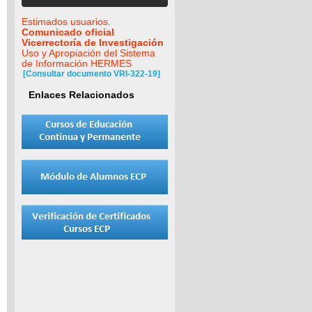
Estimados usuarios.
Comunicado oficial
Vicerrectoría de Investigación
Uso y Apropiación del Sistema
de Información HERMES
[Consultar documento VRI-322-19]
Enlaces Relacionados