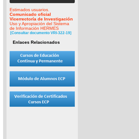
Estimados usuarios.
Comunicado oficial
Vicerrectoría de Investigación
Uso y Apropiación del Sistema
de Información HERMES
[Consultar documento VRI-322-19]
Enlaces Relacionados