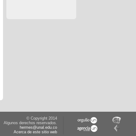
© Copyright 2014
Algunos derechos reservados.
hermes@unal.edu.co
Acerca de este sitio web