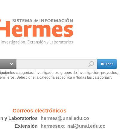
iguientes categorías: investigadores, grupos de investigación, proyectos,
emilleros. Seleccione la categoría especifica o "todas las categorías".
Correos electrónicos
ón y Laboratorios
hermes@unal.edu.co
Extensión
hermesext_nal@unal.edu.co