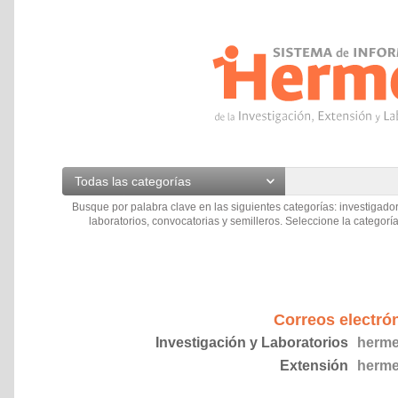
Todas las categorías
Busque por palabra clave en las siguientes categorías: investigador
laboratorios, convocatorias y semilleros. Seleccione la categoría
Correos electró
Investigación y Laboratorios
herme
Extensión
herme