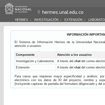
hermes.unal.edu.co
HERMES
INVESTIGACIÓN
EXTENSIÓN
LABORATO
INFORMACIÓN IMPORTA
El Sistema de Información Hermes de la Universidad Naciona
atención a usuarios:
Componente
Atención a los usuarios
Investigación y Laboratorios
A través del
chat
del correo electró
Extensión
A través del
chat
del correo electró
Para casos que requieran mayor especificidad y análisis, por 
electrónico con los datos de ID del proyecto, nombre y espec
(Incluyendo capturas de pantalla del formulario diligenciado y del e