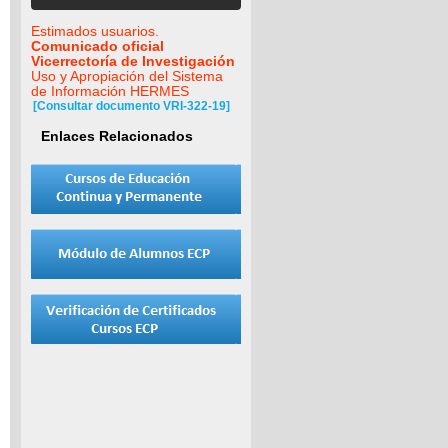
Estimados usuarios.
Comunicado oficial
Vicerrectoría de Investigación
Uso y Apropiación del Sistema
de Información HERMES
[Consultar documento VRI-322-19]
Enlaces Relacionados