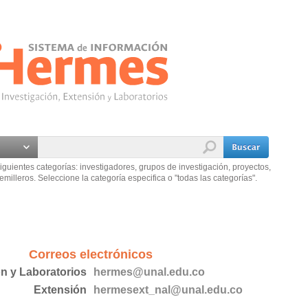
iguientes categorías: investigadores, grupos de investigación, proyectos,
emilleros. Seleccione la categoría especifica o "todas las categorías".
Correos electrónicos
ón y Laboratorios
hermes@unal.edu.co
Extensión
hermesext_nal@unal.edu.co