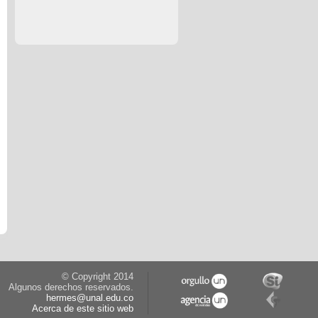
© Copyright 2014
Algunos derechos reservados.
hermes@unal.edu.co
Acerca de este sitio web