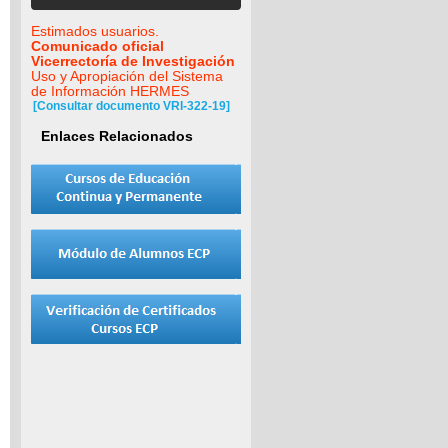
Estimados usuarios.
Comunicado oficial
Vicerrectoría de Investigación
Uso y Apropiación del Sistema
de Información HERMES
[Consultar documento VRI-322-19]
Enlaces Relacionados