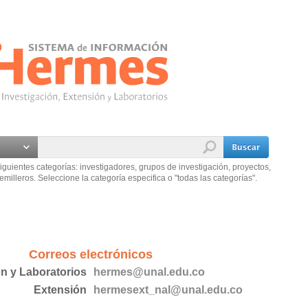
iguientes categorías: investigadores, grupos de investigación, proyectos,
emilleros. Seleccione la categoría especifica o "todas las categorías".
Correos electrónicos
ón y Laboratorios
hermes@unal.edu.co
Extensión
hermesext_nal@unal.edu.co