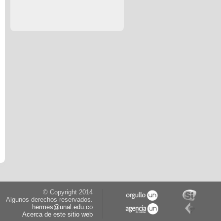
© Copyright 2014
Algunos derechos reservados.
hermes@unal.edu.co
Acerca de este sitio web